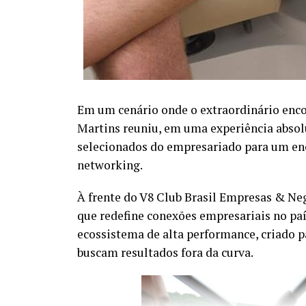
Em um cenário onde o extraordinário encon
Martins reuniu, em uma experiência abso
selecionados do empresariado para um enc
networking.
À frente do V8 Club Brasil Empresas & N
que redefine conexões empresariais no pa
ecossistema de alta performance, criado 
buscam resultados fora da curva.