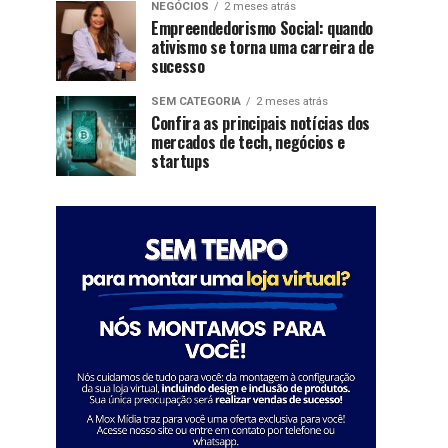
NEGÓCIOS
2 meses atrás
Empreendedorismo Social: quando
ativismo se torna uma carreira de
sucesso
SEM CATEGORIA
2 meses atrás
Confira as principais notícias dos
mercados de tech, negócios e
startups