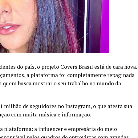
entes do país, o projeto Covers Brasil está de cara nova.
nçamentos, a plataforma foi completamente repaginada
a quem busca mostrar o seu trabalho no mundo da
 1 milhão de seguidores no Instagram, o que atesta sua
gação com muita música e informação.
da plataforma: a influencer e empresária do meio
responsável pelos quadros de entrevistas com grandes