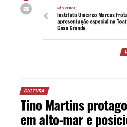
NÃO PERCA
Instituto Unicirco Marcos Frot
apresentação especial no Teat
Casa Grande
V
CULTURA
Tino Martins protago
em alto-mar e posici