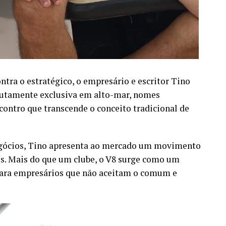
tra o estratégico, o empresário e escritor Tino
lutamente exclusiva em alto-mar, nomes
ontro que transcende o conceito tradicional de
egócios, Tino apresenta ao mercado um movimento
ís. Mais do que um clube, o V8 surge como um
para empresários que não aceitam o comum e