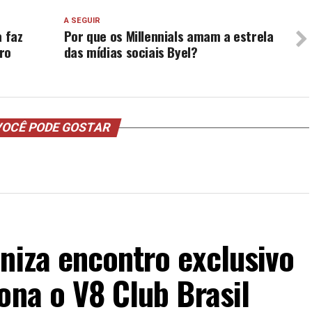
A SEGUIR
a faz
Por que os Millennials amam a estrela
ro
das mídias sociais Byel?
OCÊ PODE GOSTAR
niza encontro exclusivo
ona o V8 Club Brasil