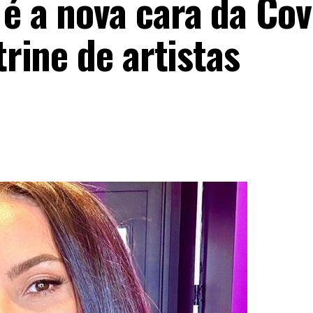
 é a nova cara da Cov
trine de artistas