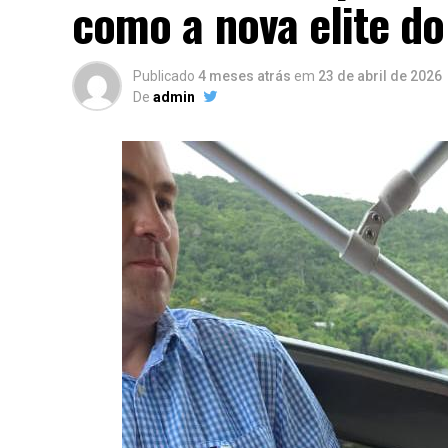
como a nova elite d
Publicado
4 meses atrás
em
23 de abril de 2026
De
admin