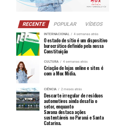
RECENTE
POPULAR
VÍDEOS
INTERNACIONAL
4 semanas atrás
O estado de sítio é um dispositivo
burocrático definido pela nossa
Constituição
CULTURA
4 semanas atrás
Criação de lojas online e sites é
com a Mox Mídia.
CIÊNCIA
2 meses atrás
Descarte irregular de resíduos
automotivos ainda desafia o
setor, enquanto
Savana destaca ações
sustentáveis no Paraná e Santa
Catarina.