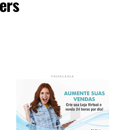
ers
PROPAGANDA