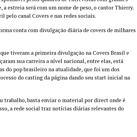
 a estreia será com um nome de peso, o cantor Thierry.
il pelo canal Covers e nas redes sociais.
aforma conta com divulgação diária de covers de milhares
s que tiveram a primeira divulgação na Covers Brasil e
ram sua carreira a nível nacional, entre elas, está
s do pop brasileiro na atualidade, que foi um dos
ocesso do casting da página dando seu start inicial na
u trabalho, basta enviar o material por direct onde é
sso, a rede social traz notícias diárias relevantes do