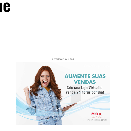
ue
PROPAGANDA