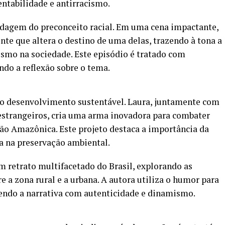
ntabilidade e antirracismo.
rdagem do preconceito racial. Em uma cena impactante,
nte que altera o destino de uma delas, trazendo à tona a
ismo na sociedade. Este episódio é tratado com
ndo a reflexão sobre o tema.
é o desenvolvimento sustentável. Laura, juntamente com
estrangeiros, cria uma arma inovadora para combater
o Amazônica. Este projeto destaca a importância da
ia na preservação ambiental.
 retrato multifacetado do Brasil, explorando as
re a zona rural e a urbana. A autora utiliza o humor para
cendo a narrativa com autenticidade e dinamismo.