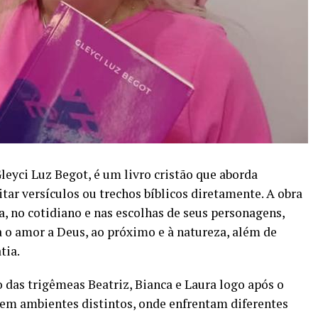
Gleyci Luz Begot, é um livro cristão que aborda
tar versículos ou trechos bíblicos diretamente. A obra
a, no cotidiano e nas escolhas de seus personagens,
a o amor a Deus, ao próximo e à natureza, além de
tia.
 das trigêmeas Beatriz, Bianca e Laura logo após o
 em ambientes distintos, onde enfrentam diferentes