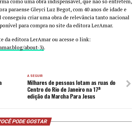
irma como uma obra indispensável, que não só entretém,
ora paraense Gleyci Luz Begot, com 40 anos de idade e
 conseguiu criar uma obra de relevância tanto nacional
sponível para compra no site da editora LerAmar.
ite da editora LerAmar ou acesse o link:
amar.blog/about-3)
.
A SEGUIR
a
Milhares de pessoas lotam as ruas do
Centro do Rio de Janeiro na 17ª
edição da Marcha Para Jesus
OCÊ PODE GOSTAR