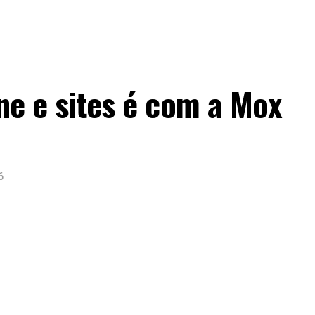
ine e sites é com a Mox
6