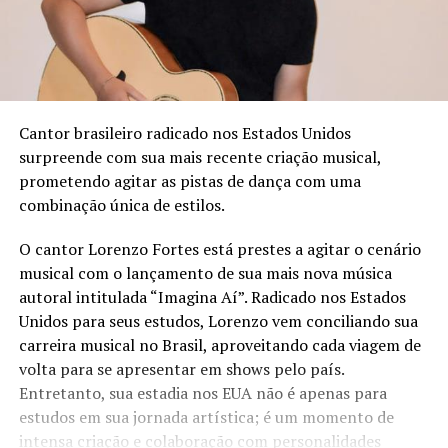
Cantor brasileiro radicado nos Estados Unidos
surpreende com sua mais recente criação musical,
prometendo agitar as pistas de dança com uma
combinação única de estilos.
O cantor Lorenzo Fortes está prestes a agitar o cenário
musical com o lançamento de sua mais nova música
autoral intitulada “Imagina Aí”. Radicado nos Estados
Unidos para seus estudos, Lorenzo vem conciliando sua
carreira musical no Brasil, aproveitando cada viagem de
volta para se apresentar em shows pelo país.
Entretanto, sua estadia nos EUA não é apenas para
estudos em sua jornada artística; é um momento de
intensa criação e colaboração com personalidades