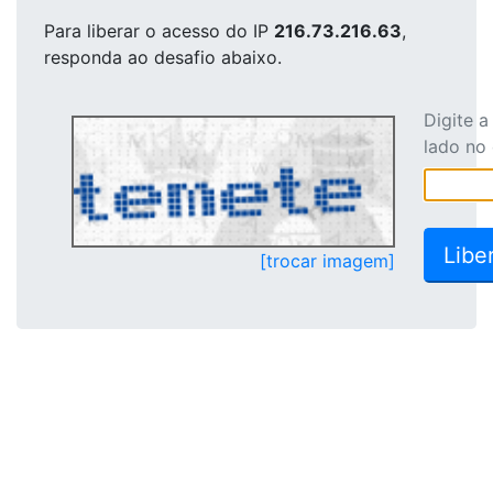
Para liberar o acesso
do IP
216.73.216.63
,
responda ao desafio abaixo.
Digite 
lado no
[trocar imagem]