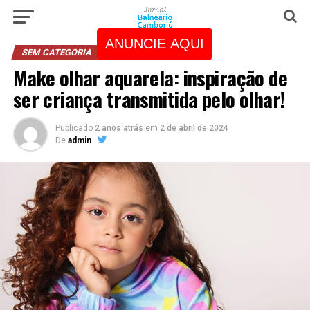
ANUNCIE AQUI
SEM CATEGORIA
Make olhar aquarela: inspiração de
ser criança transmitida pelo olhar!
Publicado
2 anos atrás
em
2 de abril de 2024
De
admin