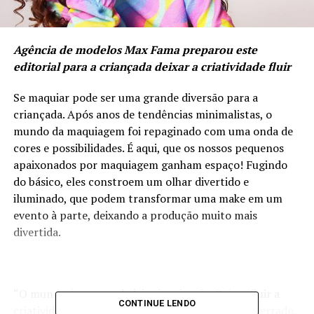
Agência de modelos Max Fama preparou este
editorial para a criançada deixar a criatividade fluir
Se maquiar pode ser uma grande diversão para a
criançada. Após anos de tendências minimalistas, o
mundo da maquiagem foi repaginado com uma onda de
cores e possibilidades. É aqui, que os nossos pequenos
apaixonados por maquiagem ganham espaço! Fugindo
do básico, eles constroem um olhar divertido e
iluminado, que podem transformar uma make em um
evento à parte, deixando a produção muito mais
divertida.
“O mundo é uma verdadeira inspiração. Deixar fluir a
CONTINUE LENDO
criatividade é a principal dica. Não existe certo e errado.