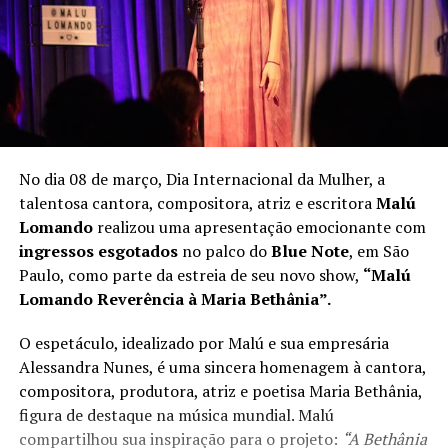
No dia 08 de março, Dia Internacional da Mulher, a
talentosa cantora, compositora, atriz e escritora
Malú
Lomando
realizou uma apresentação emocionante com
ingressos esgotados
no palco do
Blue Note
, em São
Paulo, como parte da estreia de seu novo show,
“Malú
Lomando Reverência à Maria Bethânia”.
O espetáculo, idealizado por Malú e sua empresária
Alessandra Nunes, é uma sincera homenagem à cantora,
compositora, produtora, atriz e poetisa Maria Bethânia,
figura de destaque na música mundial. Malú
compartilhou sua inspiração para o projeto:
“A Bethânia