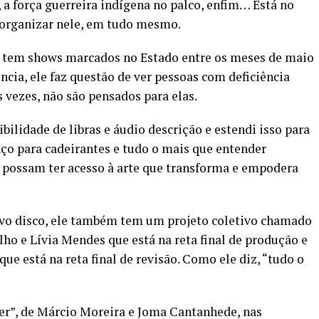
 a força guerreira indígena no palco, enfim… Está no
 organizar nele, em tudo mesmo.
já tem shows marcados no Estado entre os meses de maio
ência, ele faz questão de ver pessoas com deficiência
 vezes, não são pensados para elas.
ilidade de libras e áudio descrição e estendi isso para
o para cadeirantes e tudo o mais que entender
 possam ter acesso à arte que transforma e empodera
vo disco, ele também tem um projeto coletivo chamado
ho e Lívia Mendes que está na reta final de produção e
ue está na reta final de revisão. Como ele diz, “tudo o
er”, de Márcio Moreira e Joma Cantanhede, nas