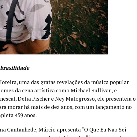
 brasilidade
oreira, uma das gratas revelações da música popular
nomes da cena artística como Michael Sullivan, e
scal, Delia Fischer e Ney Matogrosso, ele presenteia o
 para morar há mais de dez anos, com um lançamento no
pleta 459 anos.
oma Cantanhede, Márcio apresenta “O Que Eu Não Sei