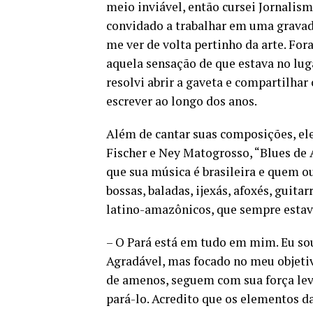
meio inviável, então cursei Jornalism
convidado a trabalhar em uma gravado
me ver de volta pertinho da arte. F
aquela sensação de que estava no luga
resolvi abrir a gaveta e compartilha
escrever ao longo dos anos.
Além de cantar suas composições, el
Fischer e Ney Matogrosso, “Blues de A
que sua música é brasileira e quem ou
bossas, baladas, ijexás, afoxés, guita
latino-amazônicos, que sempre esta
– O Pará está em tudo em mim. Eu so
Agradável, mas focado no meu objetivo
de amenos, seguem com sua força leva
pará-lo. Acredito que os elementos d