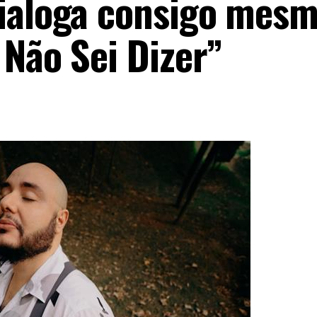
dialoga consigo mesm
 Não Sei Dizer”