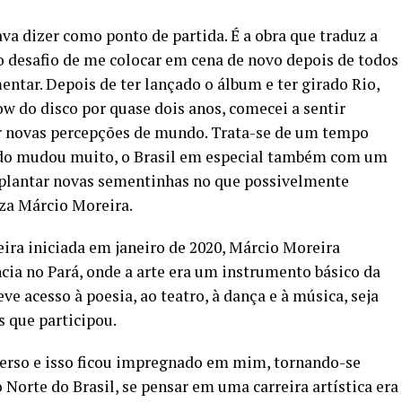
sava dizer como ponto de partida. É a obra que traduz a
 desafio de me colocar em cena de novo depois de todos
ntar. Depois de ter lançado o álbum e ter girado Rio,
ow do disco por quase dois anos, comecei a sentir
ar novas percepções de mundo. Trata-se de um tempo
o mudou muito, o Brasil em especial também com um
plantar novas sementinhas no que possivelmente
za Márcio Moreira.
ira iniciada em janeiro de 2020, Márcio Moreira
cia no Pará, onde a arte era um instrumento básico da
e acesso à poesia, ao teatro, à dança e à música, seja
s que participou.
verso e isso ficou impregnado em mim, tornando-se
 Norte do Brasil, se pensar em uma carreira artística era