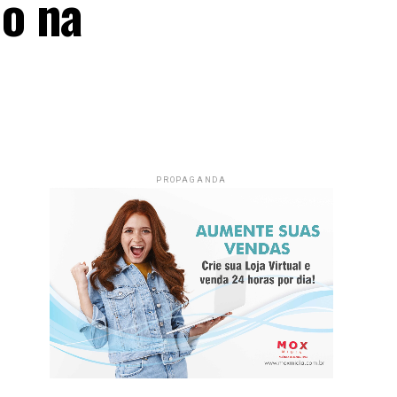
o na
PROPAGANDA