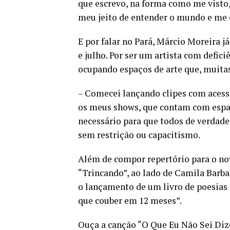
que escrevo, na forma como me visto,
meu jeito de entender o mundo e me
E por falar no Pará, Márcio Moreira 
e julho. Por ser um artista com defici
ocupando espaços de arte que, muitas
– Comecei lançando clipes com acessib
os meus shows, que contam com espaç
necessário para que todos de verdade
sem restrição ou capacitismo.
Além de compor repertório para o no
“Trincando”, ao lado de Camila Barbal
o lançamento de um livro de poesias q
que couber em 12 meses”.
Ouça a canção “O Que Eu Não Sei Diz