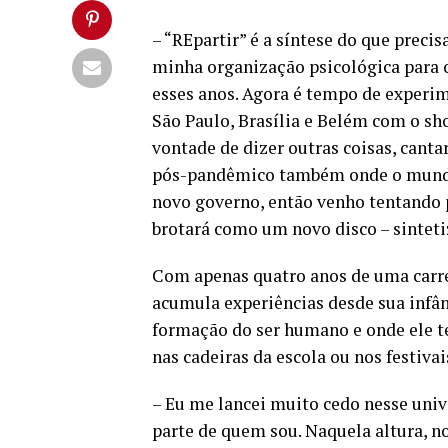
– “REpartir” é a síntese do que preci
minha organização psicológica para o
esses anos. Agora é tempo de experime
São Paulo, Brasília e Belém com o sh
vontade de dizer outras coisas, cant
pós-pandêmico também onde o mund
novo governo, então venho tentando 
brotará como um novo disco – sinteti
Com apenas quatro anos de uma carre
acumula experiências desde sua infân
formação do ser humano e onde ele tev
nas cadeiras da escola ou nos festivai
– Eu me lancei muito cedo nesse uni
parte de quem sou. Naquela altura, no