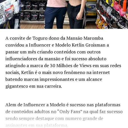
A convite de Toguro dono da Mansão Maromba
convidou a Influencer e Modelo Ketlin Groisman a
passar um mês criando conteúdos com outros
influenciadores da mansão e foi sucesso absoluto
atingindo a marca de 30 Milhões de Views em suas redes
sociais, Ketlin é o mais novo fenômeno na internet
batendo marcas impressionantes e um alcance
gigantesco em sua carreira.
Alem de Influencer a Modelo é sucesso nas plataformas
de conteúdos adultos no “Only Fans” na qual faz sucesso
sendo sempre destaque com numero grande de
assinantes em sua plataforma.