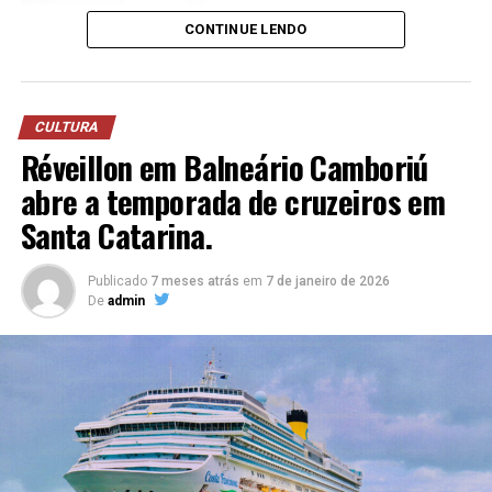
CONTINUE LENDO
CULTURA
Réveillon em Balneário Camboriú
abre a temporada de cruzeiros em
Santa Catarina.
Publicado
7 meses atrás
em
7 de janeiro de 2026
De
admin