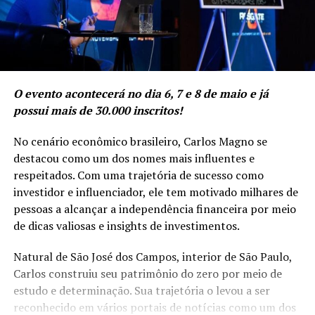
O evento acontecerá no dia 6, 7 e 8 de maio e já
possui mais de 30.000 inscritos!
No cenário econômico brasileiro, Carlos Magno se
destacou como um dos nomes mais influentes e
respeitados. Com uma trajetória de sucesso como
investidor e influenciador, ele tem motivado milhares de
pessoas a alcançar a independência financeira por meio
de dicas valiosas e insights de investimentos.
Natural de São José dos Campos, interior de São Paulo,
Carlos construiu seu patrimônio do zero por meio de
estudo e determinação. Sua trajetória o levou a ser
reconhecido em vários portais de notícias como um dos