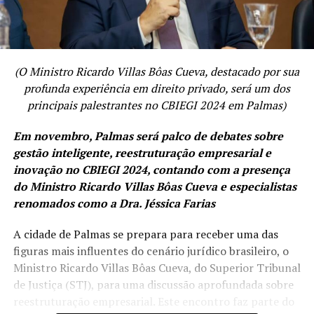
(O Ministro Ricardo Villas Bôas Cueva, destacado por sua
profunda experiência em direito privado, será um dos
principais palestrantes no CBIEGI 2024 em Palmas)
Em novembro, Palmas será palco de debates sobre
gestão inteligente, reestruturação empresarial e
inovação no CBIEGI 2024, contando com a presença
do Ministro Ricardo Villas Bôas Cueva e especialistas
renomados como a Dra. Jéssica Farias
A cidade de Palmas se prepara para receber uma das
figuras mais influentes do cenário jurídico brasileiro, o
Ministro Ricardo Villas Bôas Cueva, do Superior Tribunal
de Justiça (STJ), para uma discussão aprofundada sobre
reestruturação empresarial. Este encontro faz parte do