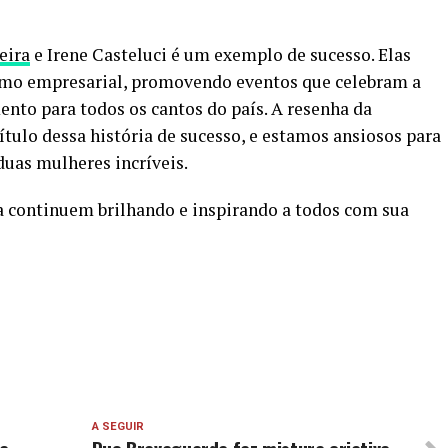
eira
e Irene Casteluci é um exemplo de sucesso. Elas
smo empresarial, promovendo eventos que celebram a
ento para todos os cantos do país. A resenha da
tulo dessa história de sucesso, e estamos ansiosos para
 duas mulheres incríveis.
a continuem brilhando e inspirando a todos com sua
A SEGUIR