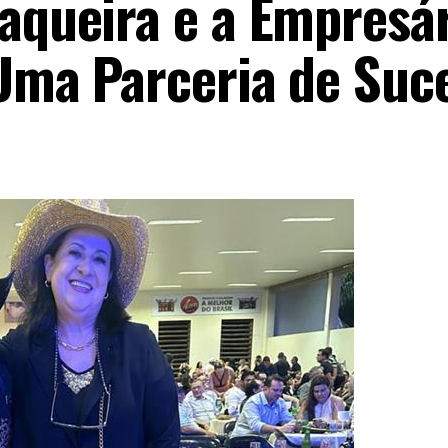
Vaqueira e a Empresá
 Uma Parceria de Suc