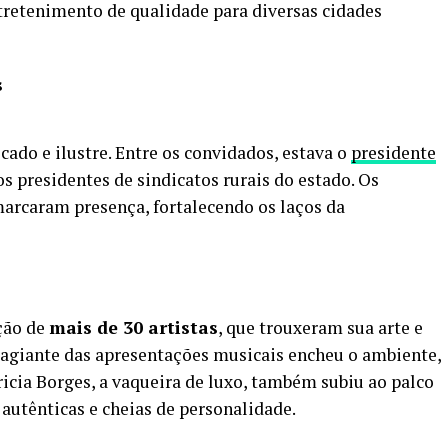
tretenimento de qualidade para diversas cidades
s
cado e ilustre. Entre os convidados, estava o
presidente
s presidentes de sindicatos rurais do estado. Os
arcaram presença, fortalecendo os laços da
ação de
mais de 30 artistas
, que trouxeram sua arte e
ntagiante das apresentações musicais encheu o ambiente,
ricia Borges, a vaqueira de luxo, também subiu ao palco
autênticas e cheias de personalidade.