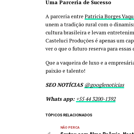
Uma Parceria de Sucesso
A parceria entre
Patricia Borges Vaqu
unem a tradição rural com o dinami
cultura brasileira e levam entretenim
Casteluci Produções é apenas um capí
ver o que o futuro reserva para essas
Que a vaqueira de luxo e a empresári
paixão e talento!
SEO NOTÍCIAS
@googlenoticias
Whats app:
+55 44 3200-1392
TÓPICOS RELACIONADOS
NÃO PERCA