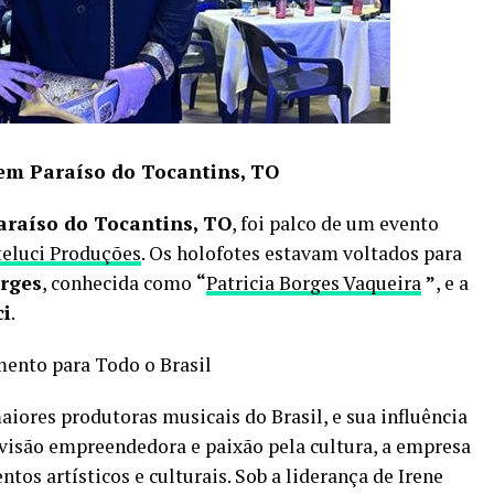
em Paraíso do Tocantins, TO
araíso do Tocantins, TO
, foi palco de um evento
teluci Produções
. Os holofotes estavam voltados para
orges
, conhecida como
“
Patricia Borges Vaqueira
”
, e a
ci
.
mento para Todo o Brasil
iores produtoras musicais do Brasil, e sua influência
visão empreendedora e paixão pela cultura, a empresa
os artísticos e culturais. Sob a liderança de Irene