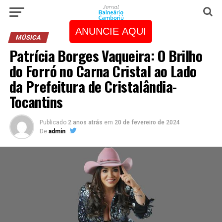
ANUNCIE AQUI
MÚSICA
Patrícia Borges Vaqueira: O Brilho
do Forró no Carna Cristal ao Lado
da Prefeitura de Cristalândia-
Tocantins
Publicado
2 anos atrás
em
20 de fevereiro de 2024
De
admin