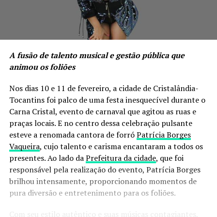
A fusão de talento musical e gestão pública que
animou os foliões
Nos dias 10 e 11 de fevereiro, a cidade de Cristalândia-
Tocantins foi palco de uma festa inesquecível durante o
Carna Cristal, evento de carnaval que agitou as ruas e
praças locais. E no centro dessa celebração pulsante
esteve a renomada cantora de forró
Patrícia Borges
Vaqueira
, cujo talento e carisma encantaram a todos os
presentes. Ao lado da
Prefeitura da cidade
, que foi
responsável pela realização do evento, Patrícia Borges
brilhou intensamente, proporcionando momentos de
pura diversão e entretenimento para os foliões.
Com seu estilo autêntico e suas músicas contagiantes,