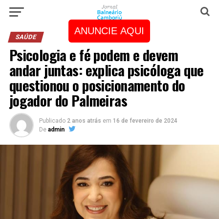
ANUNCIE AQUI
SAÚDE
Psicologia e fé podem e devem
andar juntas: explica psicóloga que
questionou o posicionamento do
jogador do Palmeiras
Publicado
2 anos atrás
em
16 de fevereiro de 2024
De
admin