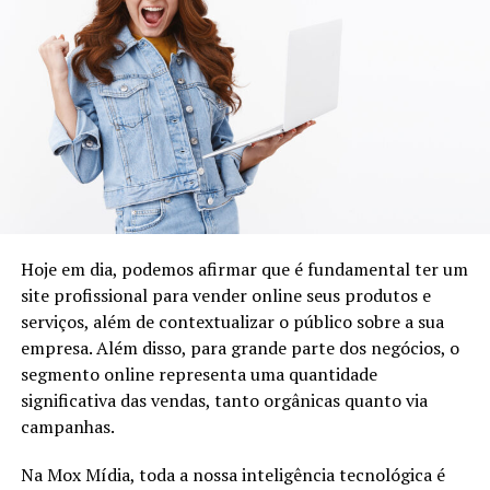
Hoje em dia, podemos afirmar que é fundamental ter um
site profissional para vender online seus produtos e
serviços, além de contextualizar o público sobre a sua
empresa. Além disso, para grande parte dos negócios, o
segmento online representa uma quantidade
significativa das vendas, tanto orgânicas quanto via
campanhas.
Na Mox Mídia, toda a nossa inteligência tecnológica é
Endrick declarou: “Meu psicólogo, primeiramente, é