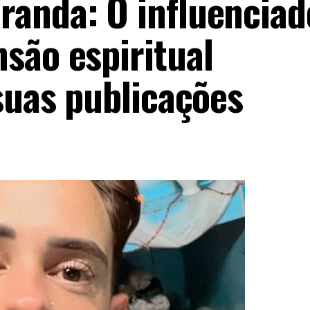
anda: O influenciad
são espiritual
suas publicações