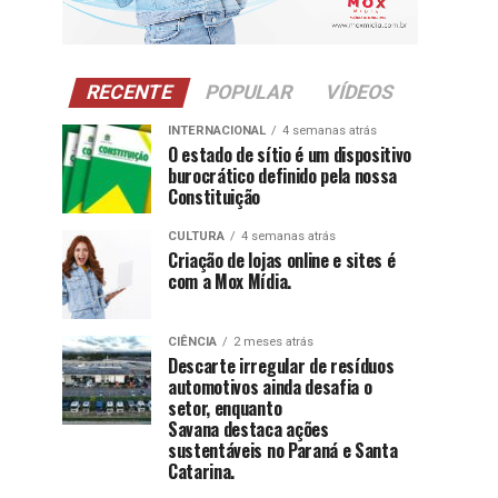
RECENTE
POPULAR
VÍDEOS
INTERNACIONAL
4 semanas atrás
O estado de sítio é um dispositivo
burocrático definido pela nossa
Constituição
CULTURA
4 semanas atrás
Criação de lojas online e sites é
com a Mox Mídia.
CIÊNCIA
2 meses atrás
Descarte irregular de resíduos
automotivos ainda desafia o
setor, enquanto
Savana destaca ações
sustentáveis no Paraná e Santa
Catarina.