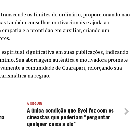
 transcende os limites do ordinário, proporcionando não
mas também conselhos motivacionais e ajuda ao
 empatia e a prontidão em auxiliar, criando um
ores.
espiritual significativa em suas publicações, indicando
omínio. Sua abordagem autêntica e motivadora promete
tivamente a comunidade de Guarapari, reforçando sua
carismática na região.
A SEGUIR
A única condição que Byel fez com os
na
cineastas que poderiam “perguntar
qualquer coisa a ele”