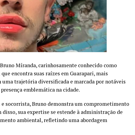
o, Bruno Míranda, carinhosamente conhecido como
 que encontra suas raízes em Guarapari, mais
 uma trajetória diversificada e marcada por notáveis
a presença emblemática na cidade.
e socorrista, Bruno demonstra um comprometimento
 disso, sua expertise se estende à administração de
amento ambiental, refletindo uma abordagem