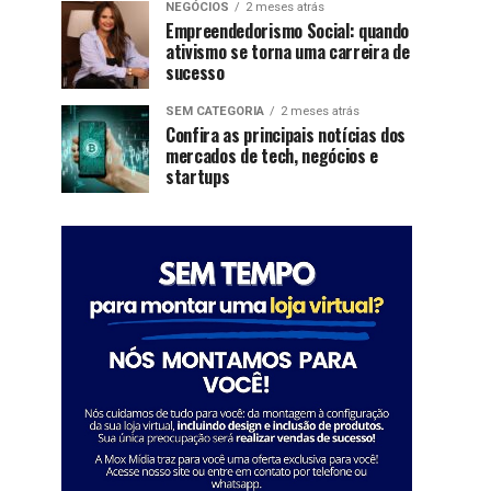
NEGÓCIOS
2 meses atrás
Empreendedorismo Social: quando
ativismo se torna uma carreira de
sucesso
SEM CATEGORIA
2 meses atrás
Confira as principais notícias dos
mercados de tech, negócios e
startups