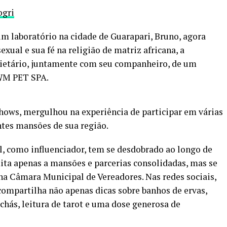
ogri
 laboratório na cidade de Guarapari, Bruno, agora
xual e sua fé na religião de matriz africana, a
ietário, juntamente com seu companheiro, de um
 WM PET SPA.
hows, mergulhou na experiência de participar em várias
ntes mansões de sua região.
, como influenciador, tem se desdobrado ao longo de
mita apenas a mansões e parcerias consolidadas, mas se
 Câmara Municipal de Vereadores. Nas redes sociais,
ompartilha não apenas dicas sobre banhos de ervas,
hás, leitura de tarot e uma dose generosa de