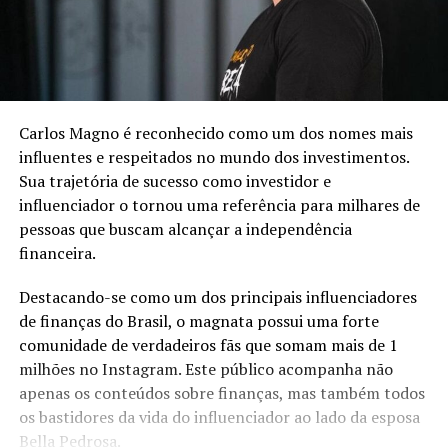
Carlos Magno é reconhecido como um dos nomes mais
influentes e respeitados no mundo dos investimentos.
Sua trajetória de sucesso como investidor e
influenciador o tornou uma referência para milhares de
pessoas que buscam alcançar a independência
financeira.
Destacando-se como um dos principais influenciadores
de finanças do Brasil, o magnata possui uma forte
comunidade de verdadeiros fãs que somam mais de 1
milhões no Instagram. Este público acompanha não
apenas os conteúdos sobre finanças, mas também todos
os bastidores da vida do influenciador ao lado da esposa
Bella Pedrosa.