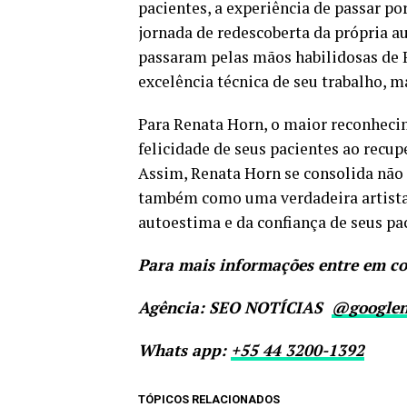
pacientes, a experiência de passar 
jornada de redescoberta da própria a
passaram pelas mãos habilidosas de 
excelência técnica de seu trabalho, 
Para Renata Horn, o maior reconhecim
felicidade de seus pacientes ao recu
Assim, Renata Horn se consolida nã
também como uma verdadeira artista 
autoestima e da confiança de seus pa
Para mais informações entre em co
Agência: SEO NOTÍCIAS
@googlen
Whats app:
+55 44 3200-1392
TÓPICOS RELACIONADOS