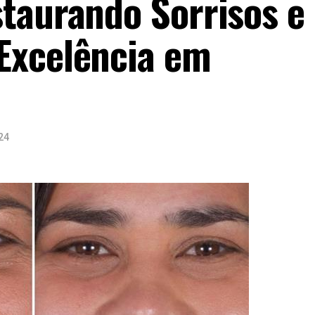
taurando Sorrisos e
Excelência em
24