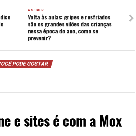
A SEGUIR
dico
Volta às aulas: gripes e resfriados
lo
são os grandes vilões das crianças
nessa época do ano, como se
prevenir?
OCÊ PODE GOSTAR
ine e sites é com a Mox