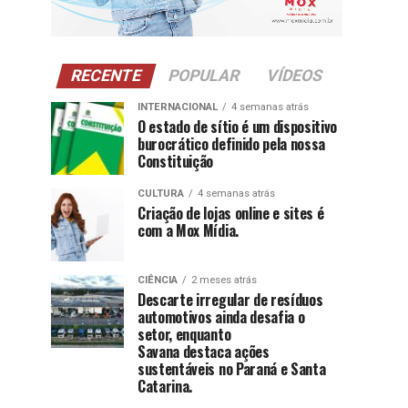
RECENTE
POPULAR
VÍDEOS
INTERNACIONAL
4 semanas atrás
O estado de sítio é um dispositivo
burocrático definido pela nossa
Constituição
CULTURA
4 semanas atrás
Criação de lojas online e sites é
com a Mox Mídia.
CIÊNCIA
2 meses atrás
Descarte irregular de resíduos
automotivos ainda desafia o
setor, enquanto
Savana destaca ações
sustentáveis no Paraná e Santa
Catarina.