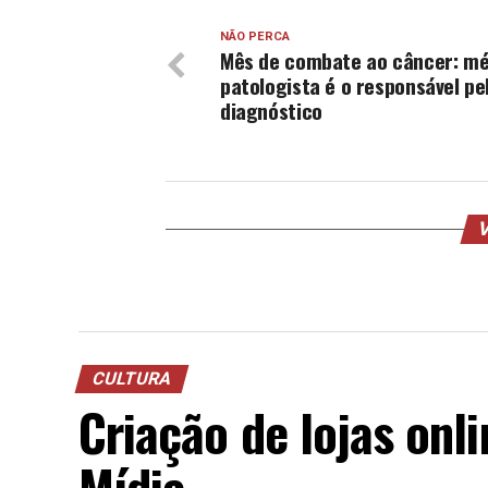
NÃO PERCA
Mês de combate ao câncer: mé
patologista é o responsável pe
diagnóstico
V
CULTURA
Criação de lojas onl
Mídia.