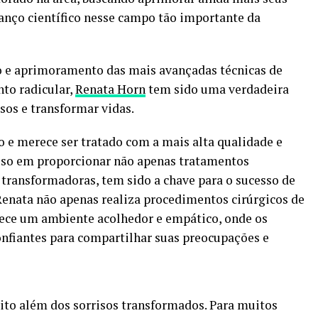
anço científico nesse campo tão importante da
o e aprimoramento das mais avançadas técnicas de
to radicular,
Renata Horn
tem sido uma verdadeira
isos e transformar vidas.
o e merece ser tratado com a mais alta qualidade e
sso em proporcionar não apenas tratamentos
transformadoras, tem sido a chave para o sucesso de
Renata não apenas realiza procedimentos cirúrgicos de
ece um ambiente acolhedor e empático, onde os
onfiantes para compartilhar suas preocupações e
ito além dos sorrisos transformados. Para muitos