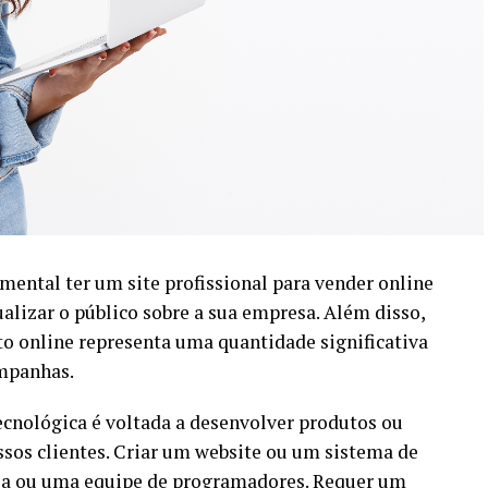
ental ter um site profissional para vender online
alizar o público sobre a sua empresa. Além disso,
to online representa uma quantidade significativa
ampanhas.
ecnológica é voltada a desenvolver produtos ou
ssos clientes. Criar um website ou um sistema de
ia ou uma equipe de programadores. Requer um