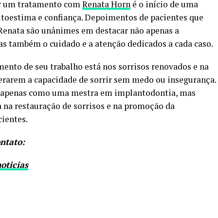
por um tratamento com
Renata Horn
é o início de uma
utoestima e confiança. Depoimentos de pacientes que
Renata são unânimes em destacar não apenas a
mas também o cuidado e a atenção dedicados a cada caso.
ento de seu trabalho está nos sorrisos renovados e na
perarem a capacidade de sorrir sem medo ou insegurança.
o apenas como uma mestra em implantodontia, mas
na restauração de sorrisos e na promoção da
cientes.
ntato:
oticias