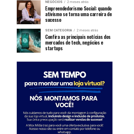
NEGÓCIOS
2 meses atrás
Empreendedorismo Social: quando
ativismo se torna uma carreira de
sucesso
SEM CATEGORIA
2 meses atrás
Confira as principais notícias dos
mercados de tech, negócios e
startups