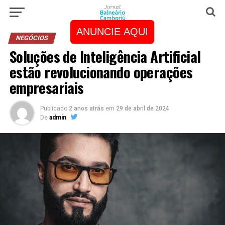
ANUNCIE AQUI
NEGÓCIOS
Soluções de Inteligência Artificial
estão revolucionando operações
empresariais
Publicado
2 anos atrás
em
29 de abril de 2024
De
admin