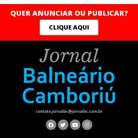
QUER ANUNCIAR OU PUBLICAR?
CLIQUE AQUI
contato.jornalbc@jornalbc.com.br