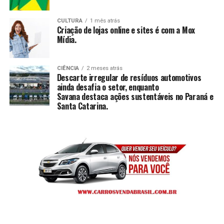
CULTURA
1 mês atrás
Criação de lojas online e sites é com a Mox
Mídia.
CIÊNCIA
2 meses atrás
Descarte irregular de resíduos automotivos
ainda desafia o setor, enquanto
Savana destaca ações sustentáveis no Paraná e
Santa Catarina.