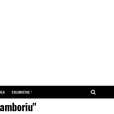
ICA
COLUNISTAS
camboriu"