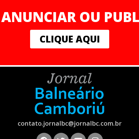
 ANUNCIAR OU PUBL
CLIQUE AQUI
contato.jornalbc@jornalbc.com.br