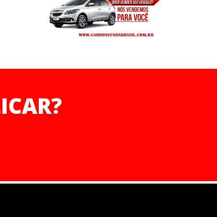
ICAR?