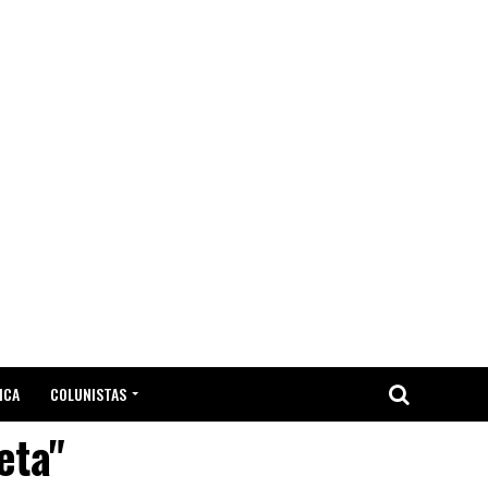
ICA
COLUNISTAS
eta"