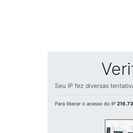
Ver
Seu IP fez diversas tentati
Para liberar o acesso
do IP
216.73