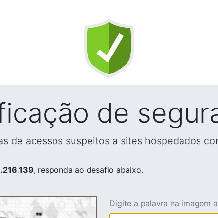
ificação de segur
vas de acessos suspeitos a sites hospedados co
.216.139
, responda ao desafio abaixo.
Digite a palavra na imagem 