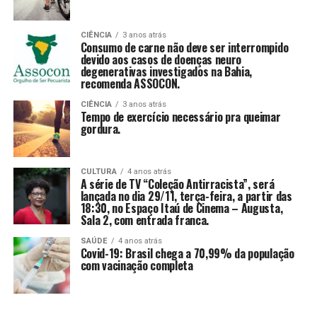
CIÊNCIA
3 anos atrás
Consumo de carne não deve ser interrompido
devido aos casos de doenças neuro
degenerativas investigados na Bahia,
recomenda ASSOCON.
CIÊNCIA
3 anos atrás
Tempo de exercício necessário pra queimar
gordura.
CULTURA
4 anos atrás
A série de TV “Coleção Antirracista”, será
lançada no dia 29/11, terça-feira, a partir das
18:30, no Espaço Itaú de Cinema – Augusta,
Sala 2, com entrada franca.
SAÚDE
4 anos atrás
Covid-19: Brasil chega a 70,99% da população
com vacinação completa