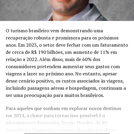
O turismo brasileiro vem demonstrando uma
recuperação robusta e promissora para os próximos
anos. Em 2023, o setor deve fechar com um faturamento
de cerca de R$ 190 bilhões, um aumento de 11% em
relação a 2022. Além disso, mais de 60% dos
consumidores pretendem aumentar seus gastos com
viagens a lazer no próximo ano. No entanto, apesar
desse cenário positivo, os custos associados às viagens,
incluindo passagens aéreas e hospedagem, continuam a
ser uma preocupação para muitos brasileiros.
Para aqueles que sonham em explorar novos destinos
em 2024, a chave para tornar isso possível é o
planejamento financeiro. Sergio Mendes, da RS
Consultoria Financeira, compartilha algumas dicas