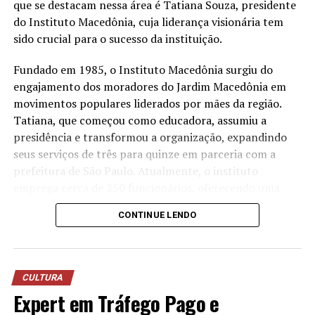
a água utilizada nos processos operacionais e reutilizá-la
que se destacam nessa área é Tatiana Souza, presidente
na lavagem de veículos, reduzindo o consumo de
do Instituto Macedônia, cuja liderança visionária tem
recursos naturais.
sido crucial para o sucesso da instituição.
“Quando falamos em sustentabilidade, precisamos falar
Fundado em 1985, o Instituto Macedônia surgiu do
sobre ações práticas e resultados concretos. O reuso da
engajamento dos moradores do Jardim Macedônia em
água mostra que é possível unir eficiência operacional,
movimentos populares liderados por mães da região.
preservação ambiental e responsabilidade com as
Tatiana, que começou como educadora, assumiu a
comunidades onde estamos inseridos. Nosso cuidado
presidência e transformou a organização, expandindo
também envolve os uniformes das oficinas, desde
seus serviços de três para quinze em parceria com a
2006, eles são enviados para uma lavanderia industrial
prefeitura de São Paulo. Atualmente, o instituto
com tratamento específico para resíduos da atividade
emprega cerca de 250 funcionários, oferecendo uma
mecânica”, destaca Anderson Acassio Martins,
ampla gama de serviços que atendem crianças,
CONTINUE LENDO
coordenador Administrativo da Savana.
mulheres, idosos e promovem o empreendedorismo e a
sustentabilidade ambiental.
A liderança feminina no terceiro setor tem mostrado
CULTURA
resultados notáveis no Brasil. Segundo dados recentes,
Expert em Tráfego Pago e
as ONGs lideradas por mulheres têm crescido