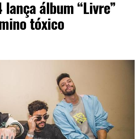
 lança álbum “Livre”
rmino tóxico