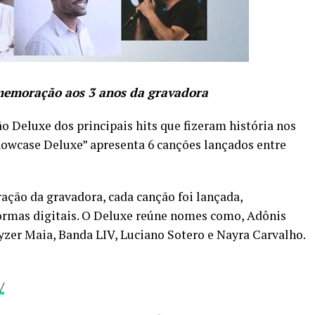
memoração aos 3 anos da gravadora
o Deluxe dos principais hits que fizeram história nos
Showcase Deluxe” apresenta 6 canções lançados entre
ão da gravadora, cada canção foi lançada,
formas digitais. O Deluxe reúne nomes como, Adônis
eyzer Maia, Banda LIV, Luciano Sotero e Nayra Carvalho.
/