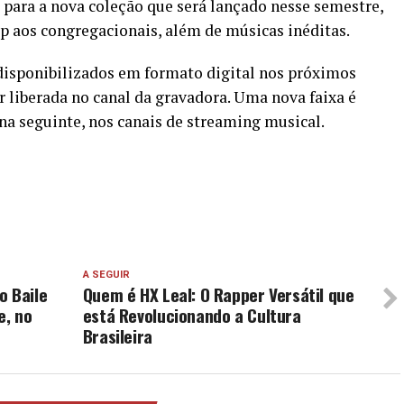
o para a nova coleção que será lançado nesse semestre,
p aos congregacionais, além de músicas inéditas.
disponibilizados em formato digital nos próximos
 liberada no canal da gravadora. Uma nova faixa é
ana seguinte, nos canais de streaming musical.
A SEGUIR
o Baile
Quem é HX Leal: O Rapper Versátil que
e, no
está Revolucionando a Cultura
Brasileira