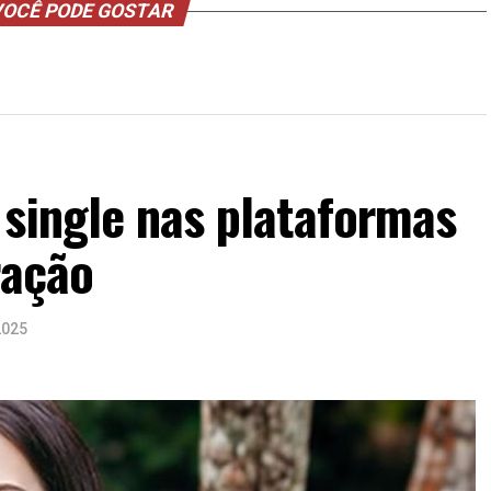
OCÊ PODE GOSTAR
 single nas plataformas
ração
2025