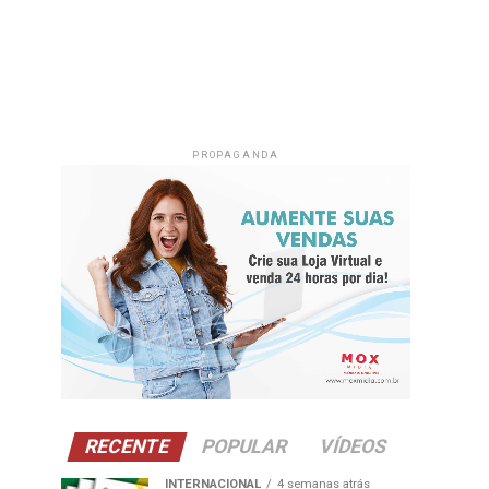
PROPAGANDA
RECENTE
POPULAR
VÍDEOS
INTERNACIONAL
4 semanas atrás