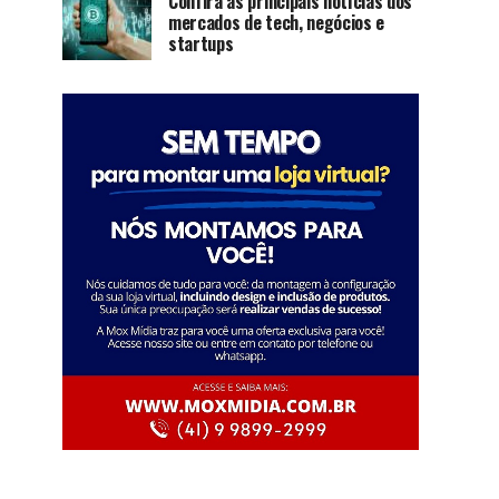
Confira as principais notícias dos
mercados de tech, negócios e
startups