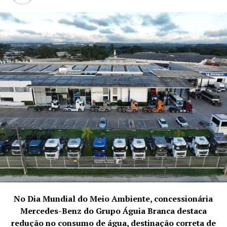
No Dia Mundial do Meio Ambiente, concessionária
Segundo Natalie, a felicidade é uma escolha consciente
Mercedes-Benz do Grupo Águia Branca destaca
que pode ser feita a qualquer instante, ainda que muitas
redução no consumo de água, destinação correta de