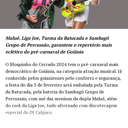
Maluê, Liga Joe, Turma da Batucada e Sambagô
Grupo de Percussão, garantem o repertório mais
eclético do pré-carnaval de Goiânia
O Bloquinho do Cerrado 2024 tem o pré-carnaval mais
democrático de Goiânia, na categoria atração musical. Já
conhecido pelos goianienses pelo conforto e segurança,
a festa do dia 3 de fevereiro será embalada pela Turma
da Batucada, pela bateria do Sambagô Grupo de
Percussão, com axé das meninas da dupla Maluê, além
do rock da Liga Joe, tudo alternado com discotecagem
especial do DJ Calgaro.