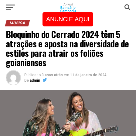
ANUNCIE AQUI
MÚSICA
Bloquinho do Cerrado 2024 têm 5
atrações e aposta na diversidade de
estilos para atrair os foliões
goianienses
Publicado
3 anos atrás
em
11 de janeiro de 2024
De
admin