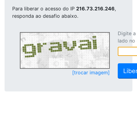
Para liberar o acesso
do IP
216.73.216.246
,
responda ao desafio abaixo.
Digite 
lado no
[trocar imagem]