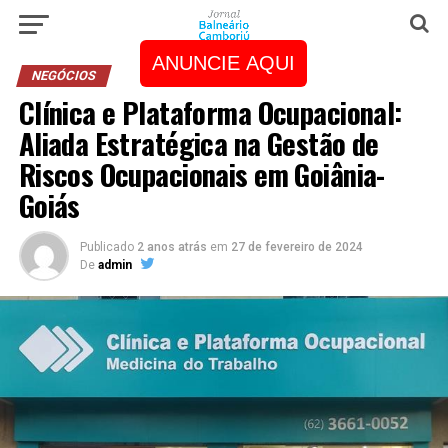
ANUNCIE AQUI
NEGÓCIOS
Clínica e Plataforma Ocupacional:
Aliada Estratégica na Gestão de
Riscos Ocupacionais em Goiânia-
Goiás
Publicado
2 anos atrás
em
27 de fevereiro de 2024
De
admin