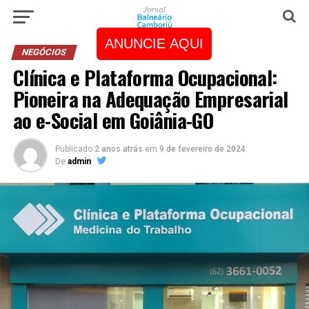
ANUNCIE AQUI
NEGÓCIOS
Clínica e Plataforma Ocupacional:
Pioneira na Adequação Empresarial
ao e-Social em Goiânia-GO
Publicado
2 anos atrás
em
9 de fevereiro de 2024
De
admin