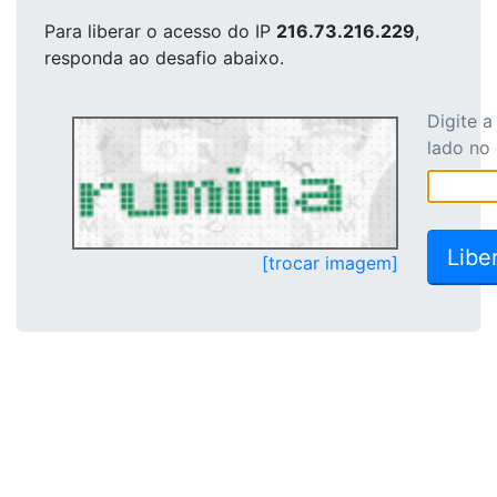
Para liberar o acesso
do IP
216.73.216.229
,
responda ao desafio abaixo.
Digite 
lado no
[trocar imagem]