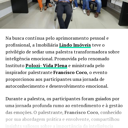
Na busca contínua pelo aprimoramento pessoal e
profissional, a Imobiliária
Lindo Imóveis
teve o
privilégio de sediar uma palestra transformadora sobre
inteligência emocional. Promovida pelo renomado
Instituto
Polozi- Vida Plena
e ministrada pelo
inspirador palestrante
Francisco Coco
, o evento
proporcionou aos participantes uma jornada de
autoconhecimento e desenvolvimento emocional.
Durante a palestra, os participantes foram guiados por
uma jornada profunda rumo ao entendimento e à gestão
das emoções. O palestrante,
Francisco Coco
, conhecido
por sua abordagem prática e envolvente, compartilhou
insights valiosos sobre a importância da inteligência