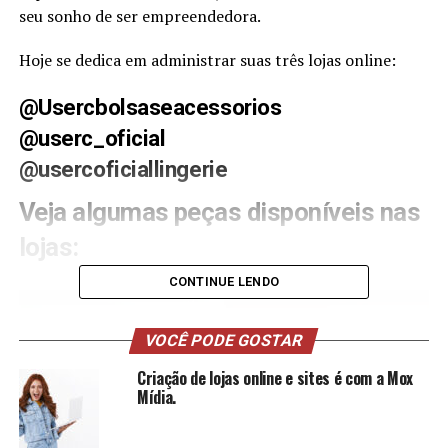
seu sonho de ser empreendedora.
Hoje se dedica em administrar suas três lojas online:
@Usercbolsaseacessorios
@userc_oficial
@usercoficiallingerie
Veja algumas peças disponíveis nas
lojas:
CONTINUE LENDO
VOCÊ PODE GOSTAR
Criação de lojas online e sites é com a Mox
Mídia.