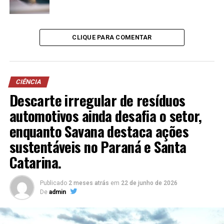
CLIQUE PARA COMENTAR
CIÊNCIA
Descarte irregular de resíduos
automotivos ainda desafia o setor,
enquanto Savana destaca ações
sustentáveis no Paraná e Santa
Catarina.
Publicado
2 meses atrás
em
22 de junho de 2026
De
admin