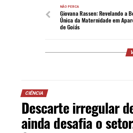
NÃO PERCA
Giovana Rassen: Revelando a B
Única da Maternidade em Apar
de Goiás
V
CIÊNCIA
Descarte irregular d
ainda desafia o seto