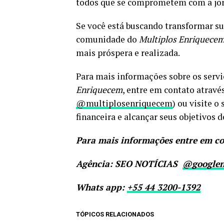
todos que se comprometem com a jor
Se você está buscando transformar sua
comunidade do
Multiplos Enriquece
mais próspera e realizada.
Para mais informações sobre os servi
Enriquecem
, entre em contato através
@multiplosenriquecem
) ou visite o
financeira e alcançar seus objetivos d
Para mais informações entre em co
Agência: SEO NOTÍCIAS
@googlen
Whats app:
+55 44 3200-1392
TÓPICOS RELACIONADOS