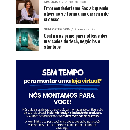
NEGÓCIOS
2 meses atrás
Empreendedorismo Social: quando
ativismo se torna uma carreira de
sucesso
SEM CATEGORIA
2 meses atrás
Confira as principais notícias dos
mercados de tech, negócios e
startups