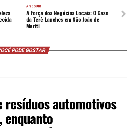
A SEGUIR
eleza
A força dos Negócios Locais: O Caso
ecida
da Terê Lanches em São João de
Meriti
OCÊ PODE GOSTAR
e resíduos automotivos
r, enquanto