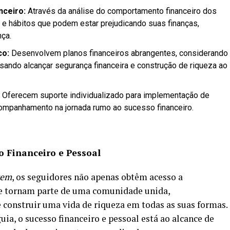
nceiro:
Através da análise do comportamento financeiro dos
s e hábitos que podem estar prejudicando suas finanças,
ça.
co:
Desenvolvem planos financeiros abrangentes, considerando
visando alcançar segurança financeira e construção de riqueza ao
Oferecem suporte individualizado para implementação de
companhamento na jornada rumo ao sucesso financeiro.
o Financeiro e Pessoal
cem
, os seguidores não apenas obtêm acesso a
e tornam parte de uma comunidade unida,
construir uma vida de riqueza em todas as suas formas.
a, o sucesso financeiro e pessoal está ao alcance de