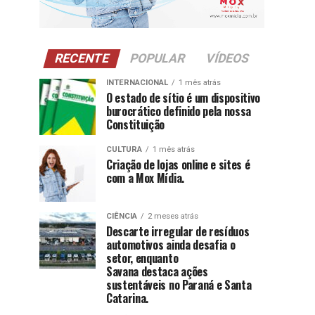
RECENTE
POPULAR
VÍDEOS
INTERNACIONAL
1 mês atrás
O estado de sítio é um dispositivo
burocrático definido pela nossa
Constituição
CULTURA
1 mês atrás
Criação de lojas online e sites é
com a Mox Mídia.
CIÊNCIA
2 meses atrás
Descarte irregular de resíduos
automotivos ainda desafia o
setor, enquanto
Savana destaca ações
sustentáveis no Paraná e Santa
Catarina.