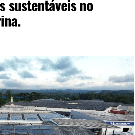
s sustentáveis no
ina.
6