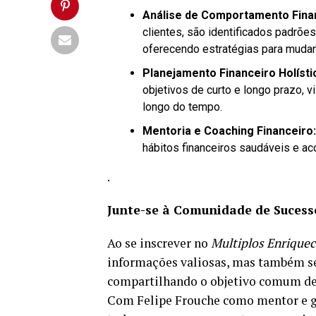
Análise de Comportamento Fina
clientes, são identificados padrõe
oferecendo estratégias para mudan
Planejamento Financeiro Holísti
objetivos de curto e longo prazo, 
longo do tempo.
Mentoria e Coaching Financeiro:
hábitos financeiros saudáveis e a
.
Junte-se à Comunidade de Sucess
Ao se inscrever no
Multiplos Enrique
informações valiosas, mas também s
compartilhando o objetivo comum de 
Com Felipe Frouche como mentor e gui