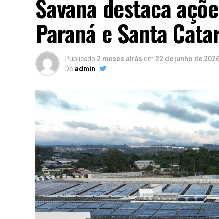
Savana destaca açõe
Paraná e Santa Catar
Publicado
2 meses atrás
em
22 de junho de 202
De
admin