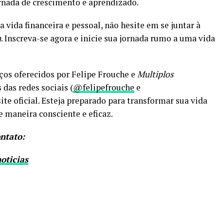
nada de crescimento e aprendizado.
 vida financeira e pessoal, não hesite em se juntar à
m
. Inscreva-se agora e inicie sua jornada rumo a uma vida
ços oferecidos por Felipe Frouche e
Multiplos
 das redes sociais (
@felipefrouche
e
 site oficial. Esteja preparado para transformar sua vida
e maneira consciente e eficaz.
ntato:
oticias