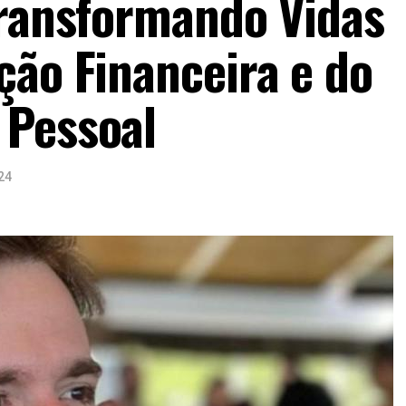
Transformando Vidas
ção Financeira e do
 Pessoal
24