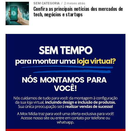
dessas organizações não apenas promovem mudanças
SEM CATEGORIA
2 meses atrás
significativas em suas comunidades, mas também
Confira as principais notícias dos mercados de
tech, negócios e startups
inspiram futuras gerações a seguir seus passos,
mostrando que é possível transformar a sociedade
através da dedicação e liderança.
Tatiana Souza destaca a importância da liderança
Sobre a Savana
feminina no setor social: “Acredito que quando as
A Savana integra o Grupo Águia Branca e é especializada
mulheres assumem a liderança, trazem consigo uma
na comercialização de caminhões e veículos comerciais
perspectiva única e essencial que promove a inclusão e o
da Mercedes-Benz. Com forte presença nos setores de
desenvolvimento sustentável. Meu objetivo é continuar
transporte e logística, oferece um portfólio completo
inspirando e capacitando outras mulheres a seguirem
de veículos, peças e serviços de oficina. Além disso,
esse caminho, transformando ainda mais vidas e
disponibiliza soluções em pneus e recapagem,
comunidades.”
garantindo performance e eficiência para os clientes do
segmento de transporte de cargas.
Essa trajetória exemplifica como o ativismo e o
empreendedorismo social podem convergir para criar
uma carreira gratificante e de grande impacto social.
FONTE: A Savana integra o Grupo Águia Branca
Sobre o Instituto Macedônia