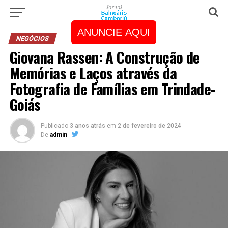
ANUNCIE AQUI
NEGÓCIOS
Giovana Rassen: A Construção de
Memórias e Laços através da
Fotografia de Famílias em Trindade-
Goiás
Publicado
3 anos atrás
em
2 de fevereiro de 2024
De
admin