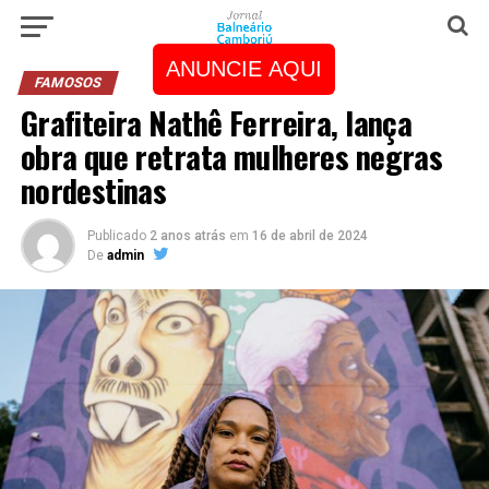
ANUNCIE AQUI
FAMOSOS
Grafiteira Nathê Ferreira, lança
obra que retrata mulheres negras
nordestinas
Publicado
2 anos atrás
em
16 de abril de 2024
De
admin