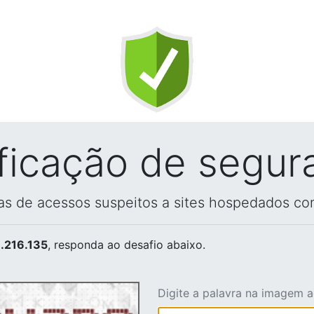
ificação de segur
vas de acessos suspeitos a sites hospedados co
.216.135
, responda ao desafio abaixo.
Digite a palavra na imagem 