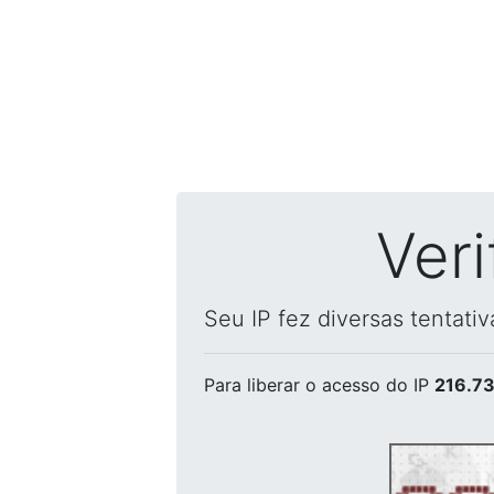
Ver
Seu IP fez diversas tentati
Para liberar o acesso
do IP
216.73