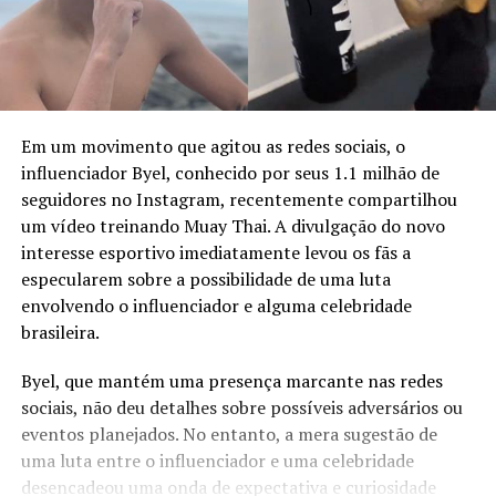
Em um movimento que agitou as redes sociais, o
influenciador Byel, conhecido por seus 1.1 milhão de
seguidores no Instagram, recentemente compartilhou
um vídeo treinando Muay Thai. A divulgação do novo
interesse esportivo imediatamente levou os fãs a
especularem sobre a possibilidade de uma luta
envolvendo o influenciador e alguma celebridade
brasileira.
Byel, que mantém uma presença marcante nas redes
sociais, não deu detalhes sobre possíveis adversários ou
eventos planejados. No entanto, a mera sugestão de
uma luta entre o influenciador e uma celebridade
desencadeou uma onda de expectativa e curiosidade