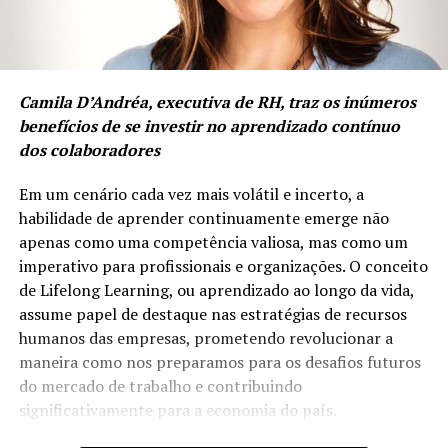
Camila D’Andréa, executiva de RH, traz os inúmeros
benefícios de se investir no aprendizado contínuo
dos colaboradores
Em um cenário cada vez mais volátil e incerto, a
habilidade de aprender continuamente emerge não
apenas como uma competência valiosa, mas como um
imperativo para profissionais e organizações. O conceito
de Lifelong Learning, ou aprendizado ao longo da vida,
assume papel de destaque nas estratégias de recursos
humanos das empresas, prometendo revolucionar a
maneira como nos preparamos para os desafios futuros
do mercado de trabalho e contribuindo
significativamente para a economia do país.