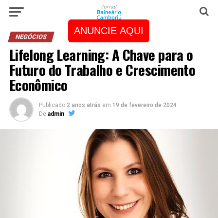
ANUNCIE AQUI
NEGÓCIOS
Lifelong Learning: A Chave para o
Futuro do Trabalho e Crescimento
Econômico
Publicado
2 anos atrás
em
19 de fevereiro de 2024
De
admin