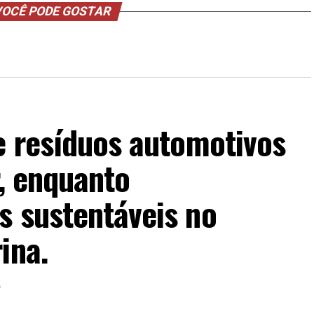
OCÊ PODE GOSTAR
e resíduos automotivos
r, enquanto
s sustentáveis no
ina.
6