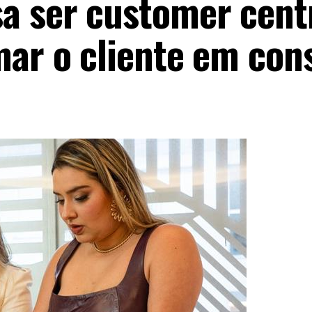
 ser customer centr
mar o cliente em con