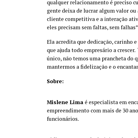
qualquer relacionamento é preciso cui
gente deixa de lucrar algum valor ou
cliente competitiva e a interação at
eles precisam sem faltas, sem falhas”
Ela acredita que dedicação, carinho e
que ajuda todo empresário a crescer
único, não temos uma prancheta do qu
mantermos a fidelização e o encantam
Sobre:
Mislene Lima
é especialista em enc
empreendimento com mais de 30 anos
funcionários.