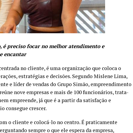
 é preciso focar no melhor atendimento e
r e encantar
entrada no cliente, é uma organização que coloca o
erações, estratégias e decisões. Segundo Mislene Lima,
ente e líder de vendas do Grupo Simão, empreendimento
reúne nove empresas e mais de 100 funcionários, trata-
em empreende, já que é a partir da satisfação e
io consegue crescer.
om o cliente e colocá-lo no centro. É praticamente
perguntando sempre o que ele espera da empresa,