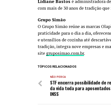
Lidiane Bastos
é administradora d
com mais de 30 anos de tradição que 
Grupo Simão
O Grupo Simão reúne as marcas Olapl
praticidade para o dia a dia, oferec
e utensílios de cozinha até descartá
tradição, integra nove empresas e ma
site
gruposimao.com.br
.
TÓPICOS RELACIONADOS
NÃO PERCA
STF encerra possibilidade de r
da vida toda para aposentados
INSS