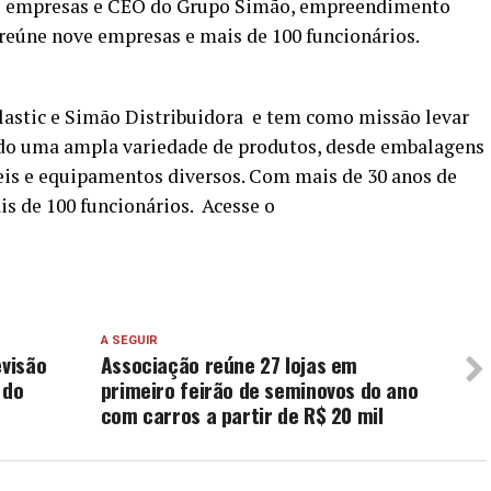
e empresas e CEO do Grupo Simão, empreendimento
reúne nove empresas e mais de 100 funcionários.
astic e Simão Distribuidora e tem como missão levar
endo uma ampla variedade de produtos, desde embalagens
veis e equipamentos diversos. Com mais de 30 anos de
is de 100 funcionários. Acesse o
A SEGUIR
evisão
Associação reúne 27 lojas em
 do
primeiro feirão de seminovos do ano
com carros a partir de R$ 20 mil