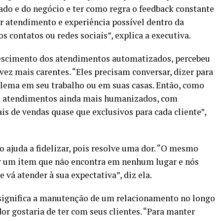
do e do negócio e ter como regra o feedback constante
or atendimento e experiência possível dentro da
os contatos ou redes sociais”, explica a executiva.
rescimento dos atendimentos automatizados, percebeu
vez mais carentes. “Eles precisam conversar, dizer para
lema em seu trabalho ou em suas casas. Então, como
s atendimentos ainda mais humanizados, com
is de vendas quase que exclusivos para cada cliente”,
o ajuda a fidelizar, pois resolve uma dor. “O mesmo
r um item que não encontra em nenhum lugar e nós
vá atender à sua expectativa”, diz ela.
, significa a manutenção de um relacionamento no longo
r gostaria de ter com seus clientes. “Para manter