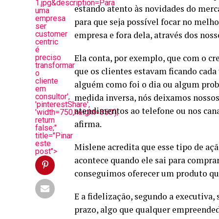
1.jpg&description=Para
estando atento às novidades do merca
uma
empresa
para que seja possível focar no melh
ser
customer
empresa e fora dela, através dos noss
centric
é
Ela conta, por exemplo, que com o c
preciso
transformar
que os clientes estavam ficando cada 
o
cliente
alguém como foi o dia ou algum prob
em
consultor',
medida inversa, nós deixamos nosso
'pinterestShare',
atendimentos ao telefone ou nos cana
'width=750,height=350');
return
afirma.
false;"
title="Pinar
este
Mislene acredita que esse tipo de açã
post">
acontece quando ele sai para compra
conseguimos oferecer um produto que 
E a fidelização, segundo a executiva
prazo, algo que qualquer empreendedo