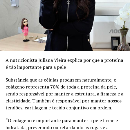
A nutricionista Juliana Vieira explica por que a proteína
é tão importante para a pele
Substância que as células produzem naturalmente, o
colágeno representa 70% de toda a proteína da pele,
sendo responsável por manter a estrutura, a firmeza e a
elasticidade. Também é responsável por manter nossos
tendões, cartilagem e tecido conjuntivo em ordem.
“O colágeno é importante para manter a pele firme e
hidratada, prevenindo ou retardando as rugas e a