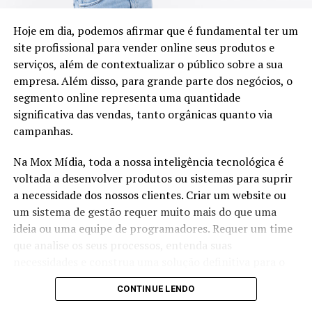
Hoje em dia, podemos afirmar que é fundamental ter um
site profissional para vender online seus produtos e
serviços, além de contextualizar o público sobre a sua
empresa. Além disso, para grande parte dos negócios, o
segmento online representa uma quantidade
significativa das vendas, tanto orgânicas quanto via
campanhas.
Na Mox Mídia, toda a nossa inteligência tecnológica é
voltada a desenvolver produtos ou sistemas para suprir
a necessidade dos nossos clientes. Criar um website ou
um sistema de gestão requer muito mais do que uma
ideia ou uma equipe de programadores. Requer um time
que analise os seus processos, entenda suas
necessidades e construa uma solução definitiva para o
seu problema.
CONTINUE LENDO
Um website precisa ter um conteúdo único, explicativo,