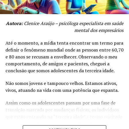
Autora:
Clenice Araújo – psicóloga especialista em saúde
mental dos empresários
Até o momento, a mídia tenta encontrar um termo para
definir o fenômeno mundial onde as pessoas entre 60,70
e 80 anos se recusam a envelhecer. Observando o meu
comportamento, de amigos e pacientes, cheguei a
conclusão que somos adolescentes da terceira idade.
Não somos jovens e tampouco velhos. Estamos ativos,
vivos, atuando na vida com uma potência que espanta.
Assim como os adolescentes passam por uma fase de
transição marcada por mudanças físicas, os indivíduos
que estão entrando na “terceira idade”,( termo rejeitado
veemente) também experimentam transformações