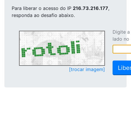
Para liberar o acesso
do IP
216.73.216.177
,
responda ao desafio abaixo.
Digite 
lado no
[trocar imagem]