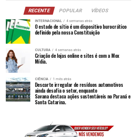
RECENTE
POPULAR
VÍDEOS
INTERNACIONAL
4 semanas atrás
O estado de sítio é um dispositivo burocrático
definido pela nossa Constituição
CULTURA
4 semanas atrás
Criação de lojas online e sites é com a Mox
Mídia.
CIÊNCIA
1 mês atrás
Descarte irregular de resíduos automotivos
ainda desafia o setor, enquanto
Savana destaca ações sustentáveis no Paraná e
Santa Catarina.