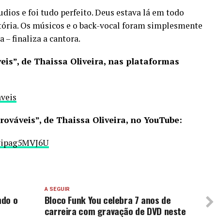
dios e foi tudo perfeito. Deus estava lá em todo
ória. Os músicos e o back-vocal foram simplesmente
 – finaliza a cantora.
eis”, de Thaissa Oliveira, nas plataformas
veis
rováveis”, de Thaissa Oliveira, no YouTube:
wipag5MVJ6U
A SEGUIR
ndo o
Bloco Funk You celebra 7 anos de
carreira com gravação de DVD neste