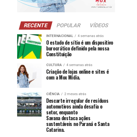
RECENTE
POPULAR
VÍDEOS
INTERNACIONAL
4 semanas atrás
O estado de sítio é um dispositivo
burocrático definido pela nossa
Constituição
CULTURA
4 semanas atrás
Criação de lojas online e sites é
com a Mox Mídia.
CIÊNCIA
2 meses atrás
Descarte irregular de resíduos
automotivos ainda desafia o
setor, enquanto
Savana destaca ações
sustentáveis no Paraná e Santa
Catarina.