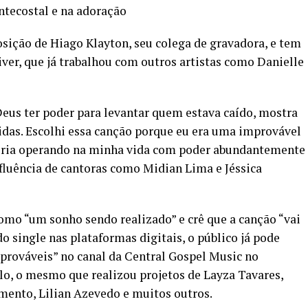
ntecostal e na adoração
ição de Hiago Klayton, seu colega de gravadora, e tem
ver, que já trabalhou com outros artistas como Danielle
Deus ter poder para levantar quem estava caído, mostra
idas. Escolhi essa canção porque eu era uma improvável
ria operando na minha vida com poder abundantemente
fluência de cantoras como Midian Lima e Jéssica
omo “um sonho sendo realizado” e crê que a canção “vai
o single nas plataformas digitais, o público já pode
mprováveis” no canal da Central Gospel Music no
lo, o mesmo que realizou projetos de Layza Tavares,
ento, Lilian Azevedo e muitos outros.