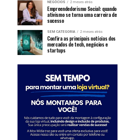
NEGÓCIOS
2 meses atrás
Empreendedorismo Social: quando
ativismo se torna uma carreira de
sucesso
SEM CATEGORIA
2 meses atrás
Confira as principais notícias dos
mercados de tech, negócios e
startups