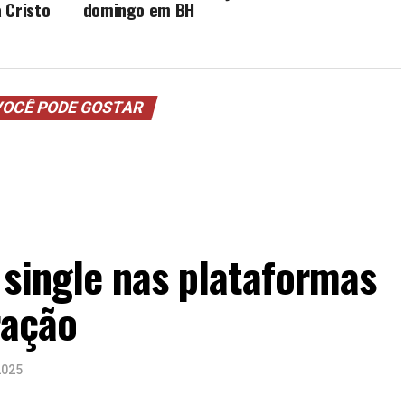
 Cristo
domingo em BH
OCÊ PODE GOSTAR
 single nas plataformas
ração
2025