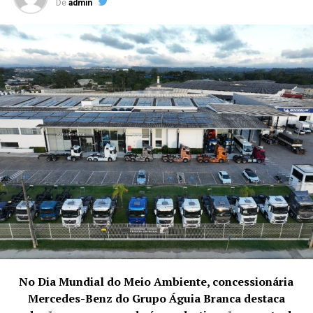
De
admin
Site:https://moxmidia.com.br/
E-mail: moxmidia@moxmidia.com.br
Telefone/ Whatsapp:
(41) 9 9735-5599
No Dia Mundial do Meio Ambiente, concessionária
Mercedes-Benz do Grupo Águia Branca destaca