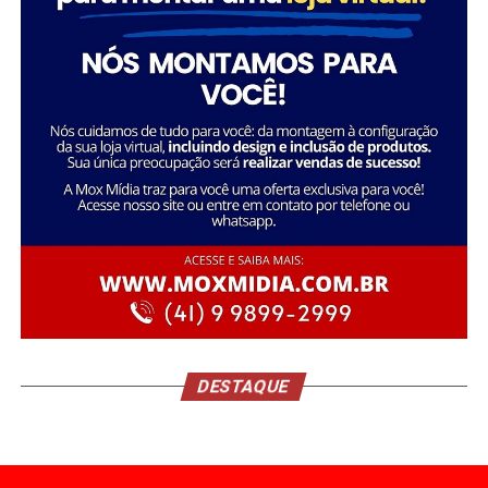
DESTAQUE
Já as lojas de São José dos Pinhais (PR), Curitiba Atuba
(PR) e Joinville (SC) alcançaram uma média de 95% de
destinação ambientalmente correta dos resíduos,