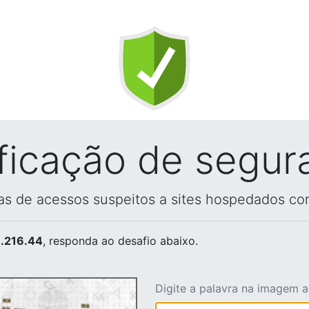
ificação de segur
vas de acessos suspeitos a sites hospedados co
.216.44
, responda ao desafio abaixo.
Digite a palavra na imagem 