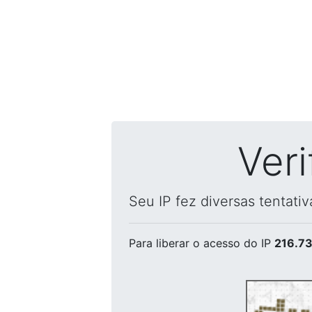
Ver
Seu IP fez diversas tentati
Para liberar o acesso
do IP
216.73