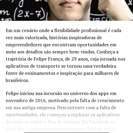
Em um cenário onde a flexibilidade profissional é cada
vez mais valorizada, histórias inspiradoras de
empreendedores que encontram oportunidades em
meio aos desafios são sempre bem-vindas. Conheça a
trajetória de Felipe França, de 29 anos, cuja jornada nos
aplicativos de transporte se tornou uma verdadeira
fonte de ensinamentos e inspiração para milhares de
brasileiros.
Felipe iniciou sua incursão no universo dos apps em
novembro de 2016, motivado pela falta de crescimento
em sua antiga empresa. Descontente com a falta de
oportunidades, ele começou a explorar os aplicativos
durante as noites e fins de semana. Do Facebook ao
YouTube, passando pelo Instagram e TikTok, Felipe