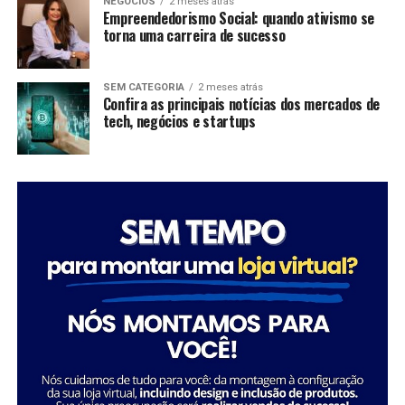
NEGÓCIOS
2 meses atrás
Empreendedorismo Social: quando ativismo se
torna uma carreira de sucesso
SEM CATEGORIA
2 meses atrás
Confira as principais notícias dos mercados de
tech, negócios e startups