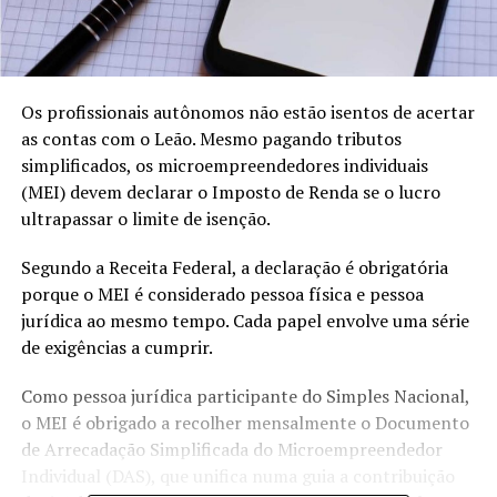
Os profissionais autônomos não estão isentos de acertar
as contas com o Leão. Mesmo pagando tributos
simplificados, os microempreendedores individuais
(MEI) devem declarar o Imposto de Renda se o lucro
ultrapassar o limite de isenção.
Segundo a Receita Federal, a declaração é obrigatória
porque o MEI é considerado pessoa física e pessoa
jurídica ao mesmo tempo. Cada papel envolve uma série
de exigências a cumprir.
Como pessoa jurídica participante do Simples Nacional,
o MEI é obrigado a recolher mensalmente o Documento
de Arrecadação Simplificada do Microempreendedor
Individual (DAS), que unifica numa guia a contribuição