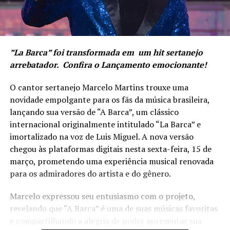
”La Barca” foi transformada em um hit sertanejo
arrebatador. Confira o Lançamento emocionante!
O cantor sertanejo Marcelo Martins trouxe uma
novidade empolgante para os fãs da música brasileira,
lançando sua versão de “A Barca”, um clássico
internacional originalmente intitulado “La Barca” e
imortalizado na voz de Luis Miguel. A nova versão
chegou às plataformas digitais nesta sexta-feira, 15 de
março, prometendo uma experiência musical renovada
para os admiradores do artista e do gênero.
Marcelo expressou seu entusiasmo com o projeto,
revelando que “A Barca” é uma de suas músicas favoritas
e compartilhando a alegria de poder apresentar sua