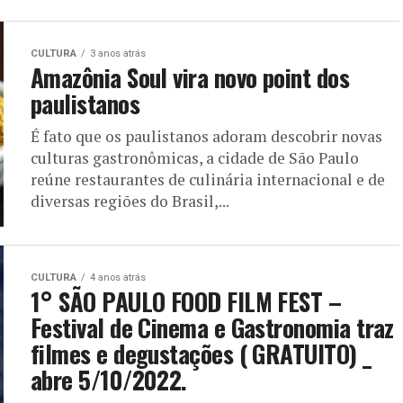
CULTURA
3 anos atrás
Amazônia Soul vira novo point dos
paulistanos
É fato que os paulistanos adoram descobrir novas
culturas gastronômicas, a cidade de São Paulo
reúne restaurantes de culinária internacional e de
diversas regiões do Brasil,...
CULTURA
4 anos atrás
1° SÃO PAULO FOOD FILM FEST –
Festival de Cinema e Gastronomia traz
filmes e degustações ( GRATUITO) _
abre 5/10/2022.