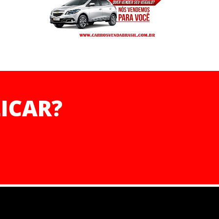
ICAR?