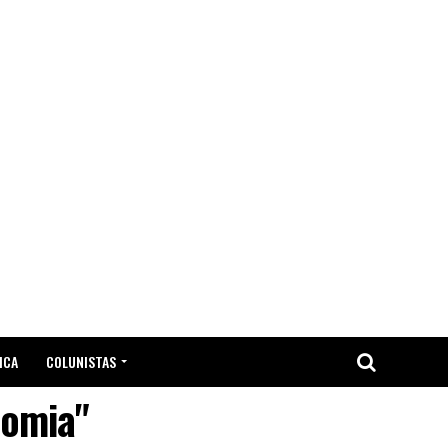
ICA
COLUNISTAS
nomia"