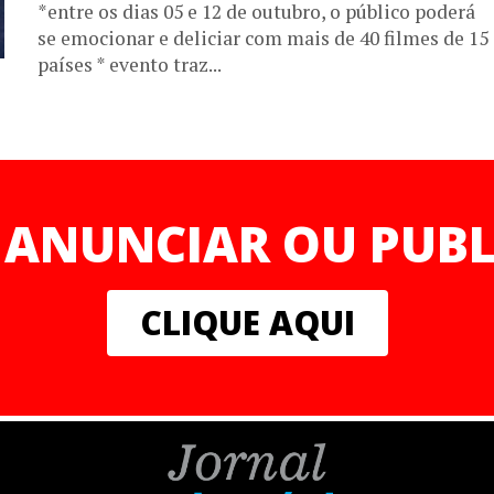
*entre os dias 05 e 12 de outubro, o público poderá
se emocionar e deliciar com mais de 40 filmes de 15
países * evento traz...
 ANUNCIAR OU PUBL
CLIQUE AQUI